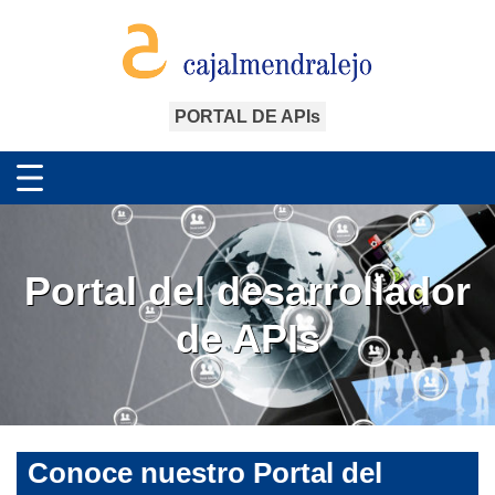
PORTAL DE APIs
Portal del desarrollador
de APIs
Conoce nuestro Portal del